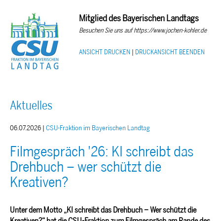
Mitglied des Bayerischen Landtags
Besuchen Sie uns auf https://www.jochen-kohler.de
ANSICHT DRUCKEN
|
DRUCKANSICHT BEENDEN
Aktuelles
06.07.2026 |
CSU-Fraktion im Bayerischen Landtag
Filmgespräch '26: KI schreibt das
Drehbuch – wer schützt die
Kreativen?
Unter dem Motto „KI schreibt das Drehbuch – Wer schützt die
Kreativen?“ hat die CSU-Fraktion zum Filmgespräch am Rande des